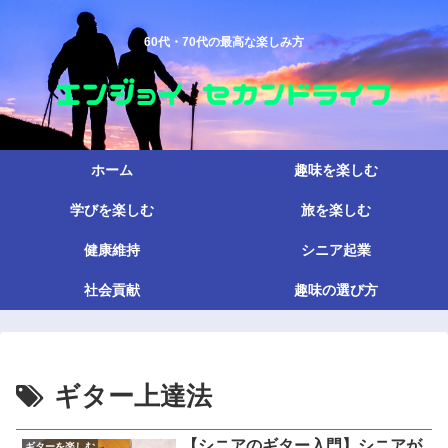
60代・70代の最高な楽しみ方
ホーム
趣味を楽しむ
学びを楽しむ
旅を楽しむ
健康維持
シニア起業
社会貢献
趣味の選び方
ギター上達法
【シニアのギター入門】シニアが
ギターを楽しむ