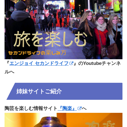
『
エンジョイ セカンドライフ
』のYoutubeチャンネ
ルへ
姉妹サイトご紹介
陶芸を楽しむ情報サイト
『陶楽』
へ