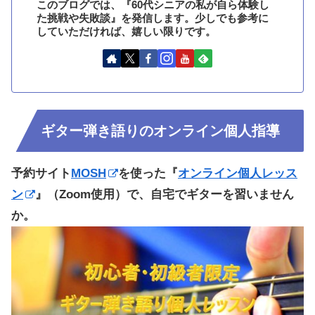
このブログでは、『60代シニアの私が自ら体験し
た挑戦や失敗談』を発信します。少しでも参考に
していただければ、嬉しい限りです。
ギター弾き語りのオンライン個人指導
予約サイト
MOSH
を使った『
オンライン個人レッス
ン
』（Zoom使用）で、自宅でギターを習いません
か。