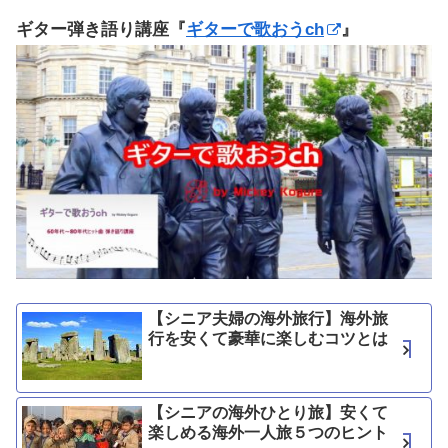
ギター弾き語り講座『
ギターで歌おうch
』
【シニア夫婦の海外旅行】海外旅
行を安くて豪華に楽しむコツとは
【シニアの海外ひとり旅】安くて
楽しめる海外一人旅５つのヒント