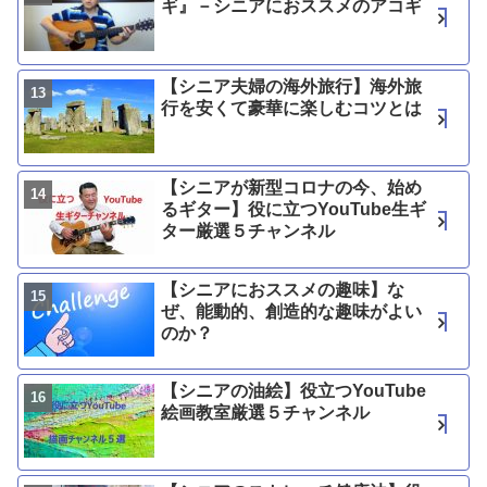
ギ』－シニアにおススメのアコギ
【シニア夫婦の海外旅行】海外旅
行を安くて豪華に楽しむコツとは
【シニアが新型コロナの今、始め
るギター】役に立つYouTube生ギ
ター厳選５チャンネル
【シニアにおススメの趣味】な
ぜ、能動的、創造的な趣味がよい
のか？
【シニアの油絵】役立つYouTube
絵画教室厳選５チャンネル