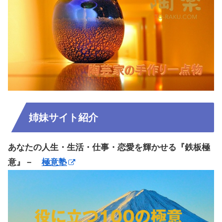
姉妹サイト紹介
あなたの人生・生活・仕事・恋愛を輝かせる『鉄板極
意』－
極意塾