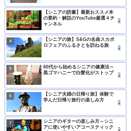
【シニアの読書】最新おススメ本
の要約・解説のYouTube厳選４チ
ャンネル
【シニアの旅】S&Gの名曲スカボ
ロフェアのふるさとを訪ねる旅
60代から始めるシニアの健康法～
黒ゴマハニーで白髪化がストップ
【シニア夫婦の日帰り旅】体験で
学んだ日帰り旅行の楽しみ方
シニアのギターの楽しみ方～シニ
アに使いやすいアコースティック