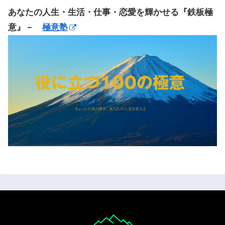
あなたの人生・生活・仕事・恋愛を輝かせる『鉄板極
意』－
極意塾