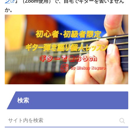
ン
』（Zoom使用）で、自宅でギターを習いません
か。
検索