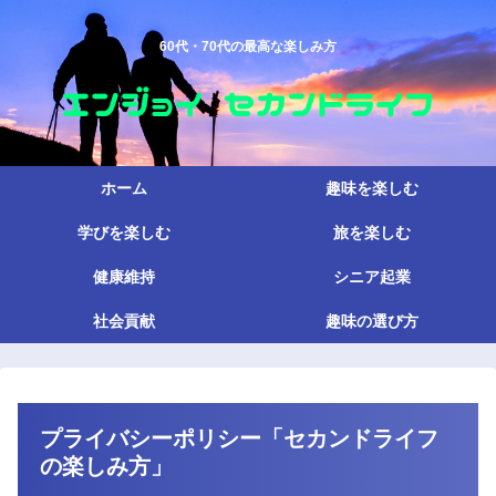
60代・70代の最高な楽しみ方
ホーム
趣味を楽しむ
学びを楽しむ
旅を楽しむ
健康維持
シニア起業
社会貢献
趣味の選び方
プライバシーポリシー「セカンドライフ
の楽しみ方」