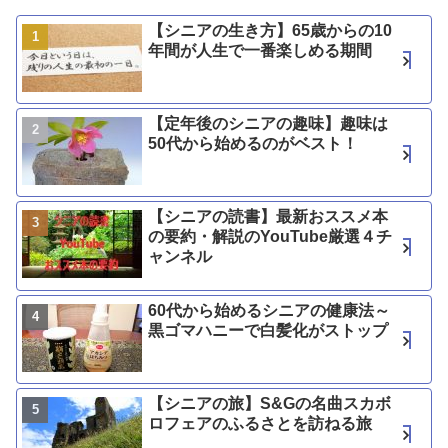
【シニアの生き方】65歳からの10
年間が人生で一番楽しめる期間
【定年後のシニアの趣味】趣味は
50代から始めるのがベスト！
【シニアの読書】最新おススメ本
の要約・解説のYouTube厳選４チ
ャンネル
60代から始めるシニアの健康法～
黒ゴマハニーで白髪化がストップ
【シニアの旅】S&Gの名曲スカボ
ロフェアのふるさとを訪ねる旅