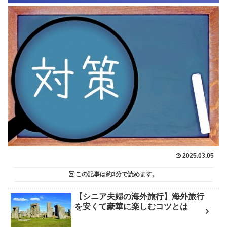
2025.03.05
この記事は
約3分
で読めます。
【シニア夫婦の海外旅行】海外旅行
を安くて豪華に楽しむコツとは