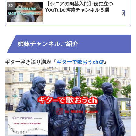
【シニアの陶芸入門】役に立つ
YouTube陶芸チャンネル５選
姉妹チャンネルご紹介
ギター弾き語り講座『
ギターで歌おうch
』