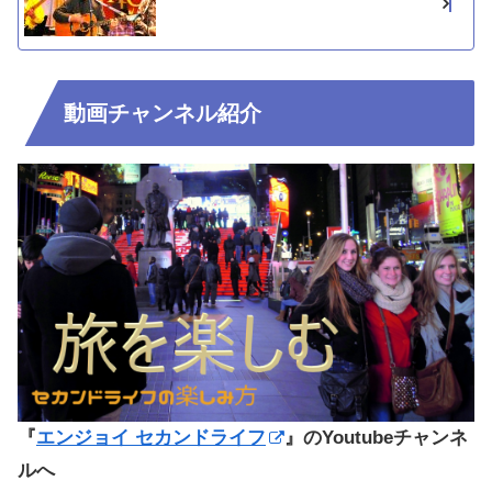
動画チャンネル紹介
『
エンジョイ セカンドライフ
』のYoutubeチャンネ
ルへ