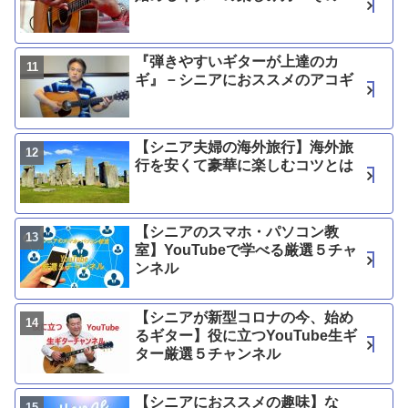
『弾きやすいギターが上達のカ
ギ』－シニアにおススメのアコギ
【シニア夫婦の海外旅行】海外旅
行を安くて豪華に楽しむコツとは
【シニアのスマホ・パソコン教
室】YouTubeで学べる厳選５チャ
ンネル
【シニアが新型コロナの今、始め
るギター】役に立つYouTube生ギ
ター厳選５チャンネル
【シニアにおススメの趣味】な