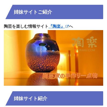
姉妹サイトご紹介
陶芸を楽しむ情報サイト
『陶楽』
へ
姉妹サイト紹介