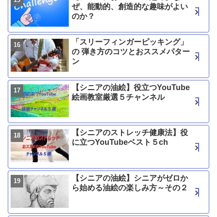
ぜ、能動的、創造的な趣味がよい
のか？
「スリーフィンガーピッキング」
の 弾き方のコツとおススメパター
ン
【シニアの油絵】役立つYouTube
絵画教室厳選５チャンネル
【シニアのストレッチ健康法】役
に立つYouTubeベスト５ch
【シニアの油絵】シニアがゼロか
ら始める油絵の楽しみ方～その２