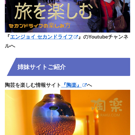
『
エンジョイ セカンドライフ
』のYoutubeチャンネ
ルへ
姉妹サイトご紹介
陶芸を楽しむ情報サイト
『陶楽』
へ