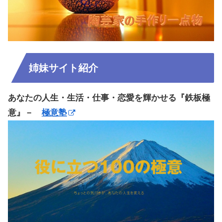
姉妹サイト紹介
あなたの人生・生活・仕事・恋愛を輝かせる『鉄板極
意』－
極意塾