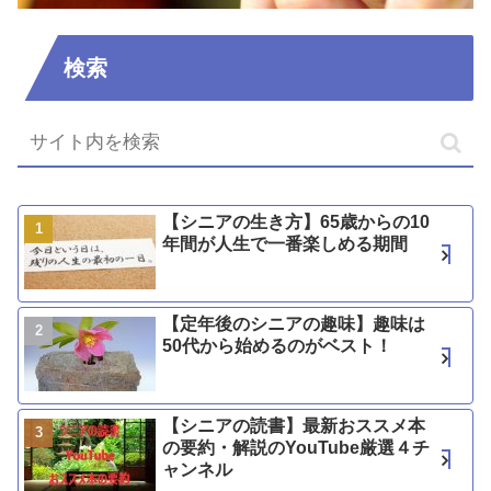
検索
【シニアの生き方】65歳からの10
年間が人生で一番楽しめる期間
【定年後のシニアの趣味】趣味は
50代から始めるのがベスト！
【シニアの読書】最新おススメ本
の要約・解説のYouTube厳選４チ
ャンネル