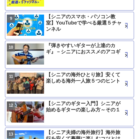
【シニアのスマホ・パソコン教
室】YouTubeで学べる厳選５チャ
ンネル
『弾きやすいギターが上達のカ
ギ』－シニアにおススメのアコギ
【シニアの海外ひとり旅】安くて
楽しめる海外一人旅５つのヒント
【シニアのギター入門】シニアが
始めるギターの楽しみ方～その１
【シニア夫婦の海外旅行】海外旅
行を安くて豪華に楽しむコツとは