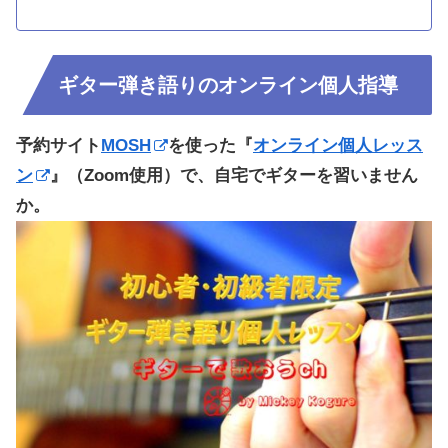
ギター弾き語りのオンライン個人指導
予約サイト
MOSH
を使った『
オンライン個人レッス
ン
』（Zoom使用）で、自宅でギターを習いません
か。