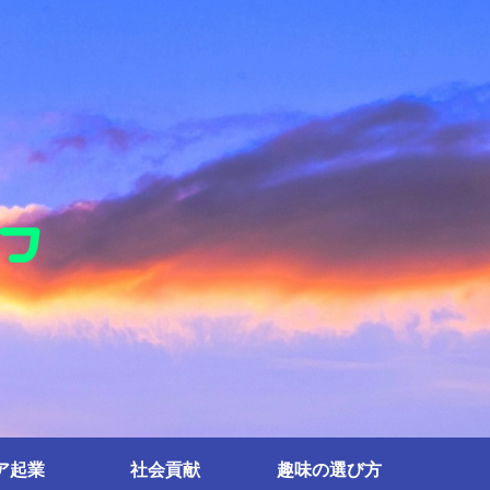
ア起業
社会貢献
趣味の選び方