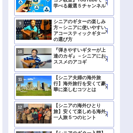
学べる厳選５チャンネル
シニアのギターの楽しみ
方～シニアに使いやすい
アコースティックギター
の選び方
『弾きやすいギターが上
達のカギ』－シニアにお
ススメのアコギ
【シニア夫婦の海外旅
行】海外旅行を安くて豪
華に楽しむコツとは
【シニアの海外ひとり
旅】安くて楽しめる海外
一人旅５つのヒント