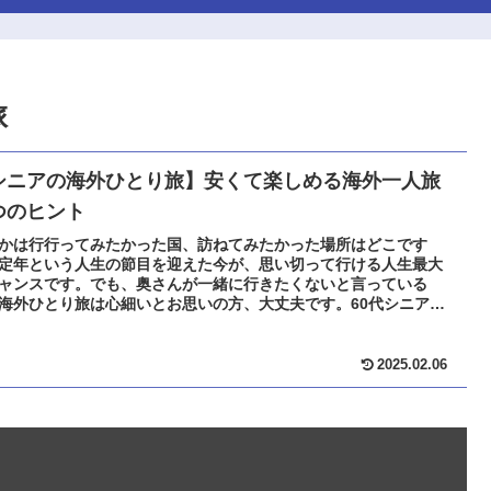
旅
シニアの海外ひとり旅】安くて楽しめる海外一人旅
つのヒント
かは行行ってみたかった国、訪ねてみたかった場所はどこです
定年という人生の節目を迎えた今が、思い切って行ける人生最大
ャンスです。でも、奥さんが一緒に行きたくないと言っている
海外ひとり旅は心細いとお思いの方、大丈夫です。60代シニア男
安心して海外ひとり旅 を楽しめる「５つのヒント」をご紹介しま
2025.02.06