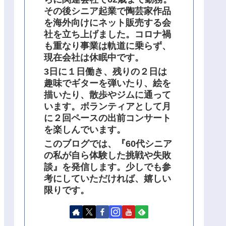
その後シニア起業で陶芸家作品
を海外向けにネット販売する会
社を立ち上げました。コロナ禍
も重なり事業は軌道に乗らず、
現在会社は休眠中です。
3日に１日働き、残りの２日は
趣味でギターを弾いたり、絵を
描いたり、散歩やジムに通って
います。ボランティアとして月
に２回ペースの出前コンサート
を楽しんでいます。
このブログでは、『60代シニア
の私が自ら体験した挑戦や失敗
談』を発信します。少しでも参
考にしていただければ、嬉しい
限りです。