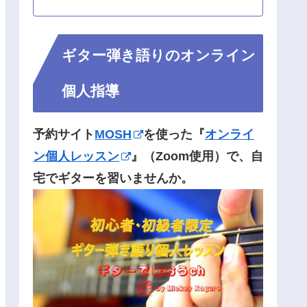
ギター弾き語りのオンライン
個人指導
予約サイト
MOSH
を使った『
オンライ
ン個人レッスン
』（Zoom使用）で、自
宅でギターを習いませんか。