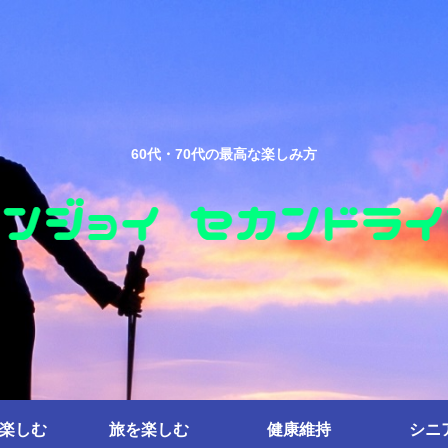
60代・70代の最高な楽しみ方
楽しむ
旅を楽しむ
健康維持
シニ