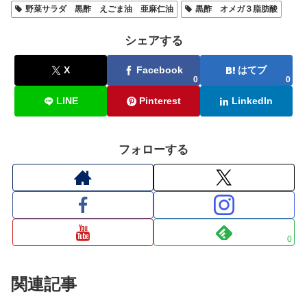
野菜サラダ 黒酢 えごま油 亜麻仁油
黒酢 オメガ３脂肪酸
シェアする
X
Facebook
はてブ
0
0
LINE
Pinterest
LinkedIn
フォローする
0
関連記事