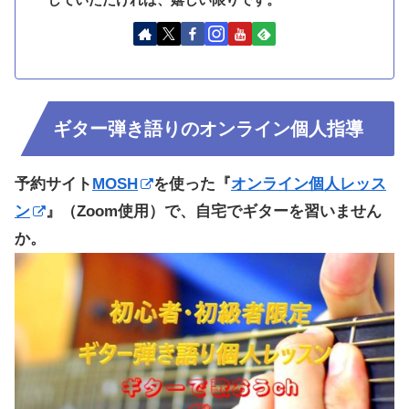
ギター弾き語りのオンライン個人指導
予約サイト
MOSH
を使った『
オンライン個人レッス
ン
』（Zoom使用）で、自宅でギターを習いません
か。