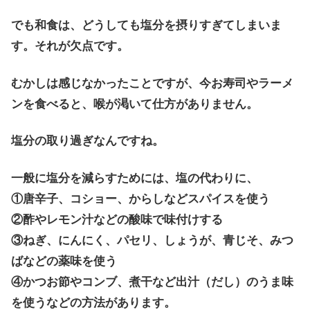
でも和食は、どうしても塩分を摂りすぎてしまいま
す。それが欠点です。
むかしは感じなかったことですが、今お寿司やラーメ
ンを食べると、喉が渇いて仕方がありません。
塩分の取り過ぎなんですね。
一般に塩分を減らすためには、塩の代わりに、
①唐辛子、コショー、からしなどスパイスを使う
②酢やレモン汁などの酸味で味付けする
③ねぎ、にんにく、パセリ、しょうが、青じそ、みつ
ばなどの薬味を使う
④かつお節やコンブ、煮干など出汁（だし）のうま味
を使うなどの方法があります。