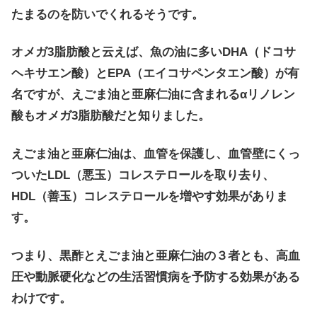
たまるのを防いでくれるそうです。
オメガ3脂肪酸と云えば、魚の油に多い
DHA
（ドコサ
ヘキサエン酸）と
EPA
（エイコサペンタエン酸）が有
名ですが、えごま油と亜麻仁油に含まれる
αリノレン
酸も
オメガ3脂肪酸だと知りました。
えごま油と亜麻仁油は、血管を保護し、血管壁にくっ
ついたLDL（悪玉）コレステロールを取り去り、
HDL（善玉）コレステロールを増やす効果がありま
す。
つまり、黒酢とえごま油と亜麻仁油の３者とも、高血
圧や動脈硬化などの生活習慣病を予防する効果がある
わけです。