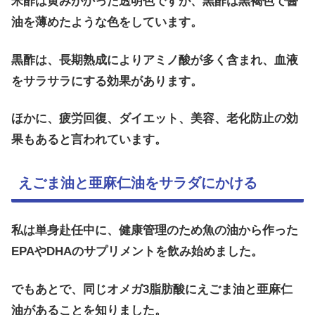
米酢は黄みがかった透明色ですが、黒酢は黒褐色で醤
油を薄めたような色をしています。
黒酢は、長期熟成によりアミノ酸が多く含まれ、血液
をサラサラにする効果があります。
ほかに、疲労回復、ダイエット、美容、老化防止の効
果もあると言われています。
えごま油と亜麻仁油をサラダにかける
私は単身赴任中に、健康管理のため魚の油から作った
EPAやDHAのサプリメントを飲み始めました。
でもあとで、同じオメガ3脂肪酸にえごま油と亜麻仁
油があることを知りました。