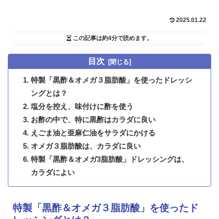
2025.01.22
この記事は
約4分
で読めます。
目次
特製「黒酢＆オメガ３脂肪酸」を使ったドレッシ
ングとは？
塩分を控え、味付けに酢を使う
お酢の中で、特に黒酢はカラダに良い
えごま油と亜麻仁油をサラダにかける
オメガ３脂肪酸は、カラダに良い
特製「黒酢＆オメガ3脂肪酸」ドレッシングは、
カラダによい
特製「黒酢＆オメガ３脂肪酸」を使ったド