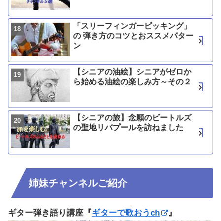
「スリーフィンガーピッキング」
の 弾き方のコツとおススメパター
ン
【シニアの油絵】シニアがゼロか
ら始める油絵の楽しみ方～その２
【シニアの旅】念願のビートルズ
の聖地リバプールを訪ねました
姉妹チャンネルご紹介
ギター弾き語り講座『
ギターで歌おうch
』