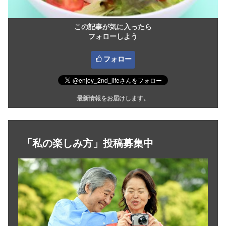
この記事が気に入ったら
フォローしよう
フォロー
最新情報をお届けします。
「私の楽しみ方」投稿募集中