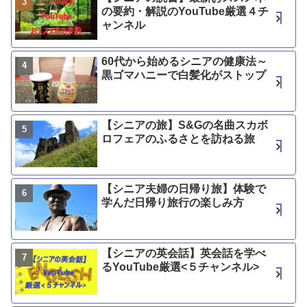
の要約・解説のYouTube厳選４チ
ャンネル
60代から始めるシニアの健康法～
黒ゴマハニーで白髪化がストップ
【シニアの旅】S&Gの名曲スカボ
ロフェアのふるさとを訪ねる旅
【シニア夫婦の日帰り旅】体験で
学んだ日帰り旅行の楽しみ方
【シニアの英会話】英会話を学べ
るYouTube厳選<５チャンネル>