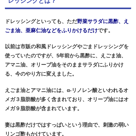
レッシングとは？
ドレッシングといっても、ただ
野菜サラダに黒酢、え
ごま油、亜麻仁油などをふりかけるだけ
です。
以前は市販の和風ドレッシングやごまドレッシングを
使っていたのですが、5年前から
黒酢に、えごま油、
アマニ油、オリーブ油をそのままサラダにふりかけ
る、
今のやり方に変えました。
えごま油とアマニ油には、
α-リノレン酸といわれる
オ
メガ３脂肪酸が多く含まれており、
オリーブ油にはオ
メガ９脂肪酸が含まれています。
妻は黒酢だけではすっぱいという理由で、刺激の弱い
リンゴ酢もかけています。