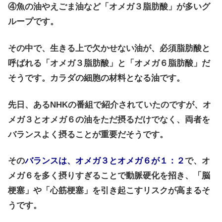
④魚の油やえごま油など「オメガ３脂肪酸」が多いグ
ループです。
その中で、生きる上で欠かせない油が、必須脂肪酸と
呼ばれる「オメガ３脂肪酸」と「オメガ６脂肪酸」だ
そうです。カラダの細胞の材料となる油です。
先日、あるNHKの番組で紹介されていたのですが、オ
メガ３とオメガ６の油をただ摂るだけでなく、両者を
バランスよく摂ることが重要だそうです。
その
バランスは、オメガ３とオメガ６が１：２
で、オ
メガ６を多く摂りすぎることで動脈硬化を招き、「脳
梗塞」や「心筋梗塞」を引き起こすリスクが高まるそ
うです。