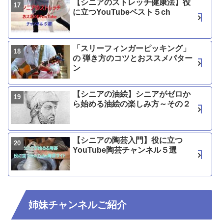
【シニアのストレッチ健康法】役
に立つYouTubeベスト５ch
「スリーフィンガーピッキング」
の 弾き方のコツとおススメパター
ン
【シニアの油絵】シニアがゼロか
ら始める油絵の楽しみ方～その２
【シニアの陶芸入門】役に立つ
YouTube陶芸チャンネル５選
姉妹チャンネルご紹介