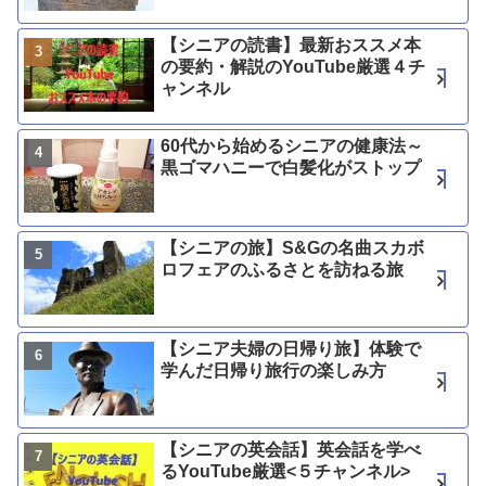
【シニアの読書】最新おススメ本
の要約・解説のYouTube厳選４チ
ャンネル
60代から始めるシニアの健康法～
黒ゴマハニーで白髪化がストップ
【シニアの旅】S&Gの名曲スカボ
ロフェアのふるさとを訪ねる旅
【シニア夫婦の日帰り旅】体験で
学んだ日帰り旅行の楽しみ方
【シニアの英会話】英会話を学べ
るYouTube厳選<５チャンネル>