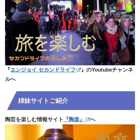
『
エンジョイ セカンドライフ
』のYoutubeチャンネ
ルへ
姉妹サイトご紹介
陶芸を楽しむ情報サイト
『陶楽』
へ