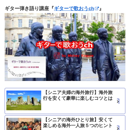
ギター弾き語り講座『
ギターで歌おうch
』
【シニア夫婦の海外旅行】海外旅
行を安くて豪華に楽しむコツとは
【シニアの海外ひとり旅】安くて
楽しめる海外一人旅５つのヒント