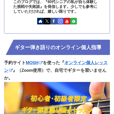
このブログでは、『60代シニアの私が自ら体験し
た挑戦や失敗談』を発信します。少しでも参考に
していただければ、嬉しい限りです。
ギター弾き語りのオンライン個人指導
予約サイト
MOSH
を使った『
オンライン個人レッス
ン
』（Zoom使用）で、自宅でギターを習いません
か。