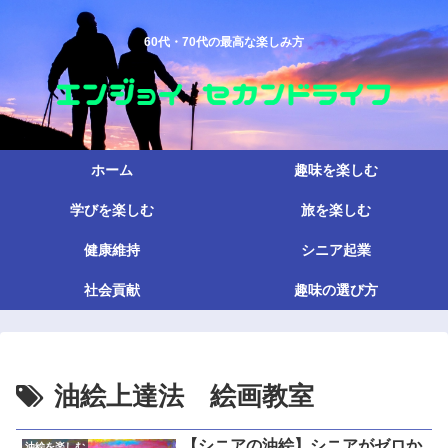
60代・70代の最高な楽しみ方
ホーム
趣味を楽しむ
学びを楽しむ
旅を楽しむ
健康維持
シニア起業
社会貢献
趣味の選び方
油絵上達法 絵画教室
【シニアの油絵】シニアがゼロか
油絵を楽しむ