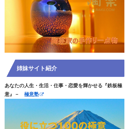
姉妹サイト紹介
あなたの人生・生活・仕事・恋愛を輝かせる『鉄板極
意』－
極意塾