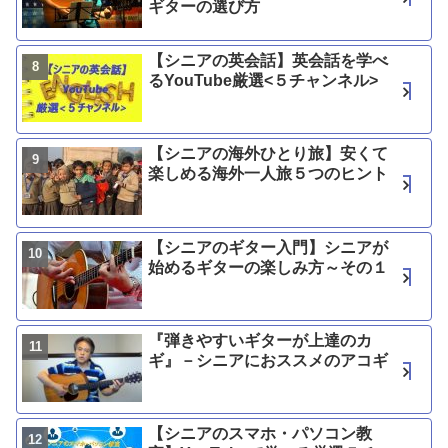
ギターの選び方
【シニアの英会話】英会話を学べ
るYouTube厳選<５チャンネル>
【シニアの海外ひとり旅】安くて
楽しめる海外一人旅５つのヒント
【シニアのギター入門】シニアが
始めるギターの楽しみ方～その１
『弾きやすいギターが上達のカ
ギ』－シニアにおススメのアコギ
【シニアのスマホ・パソコン教