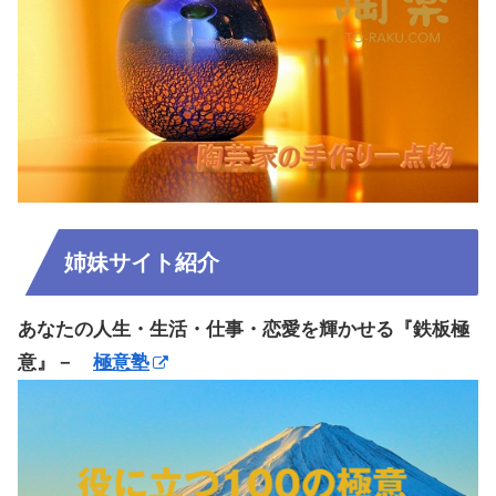
姉妹サイト紹介
あなたの人生・生活・仕事・恋愛を輝かせる『鉄板極
意』－
極意塾