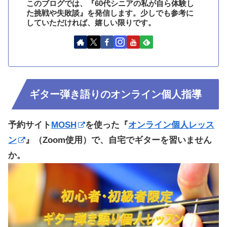
このブログでは、『60代シニアの私が自ら体験し
た挑戦や失敗談』を発信します。少しでも参考に
していただければ、嬉しい限りです。
ギター弾き語りのオンライン個人指導
予約サイト
MOSH
を使った『
オンライン個人レッス
ン
』（Zoom使用）で、自宅でギターを習いません
か。