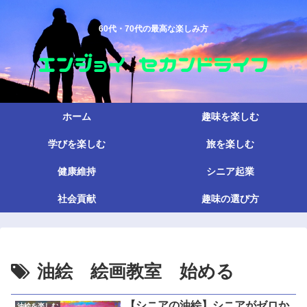
60代・70代の最高な楽しみ方
ホーム
趣味を楽しむ
学びを楽しむ
旅を楽しむ
健康維持
シニア起業
社会貢献
趣味の選び方
油絵 絵画教室 始める
【シニアの油絵】シニアがゼロか
油絵を楽しむ