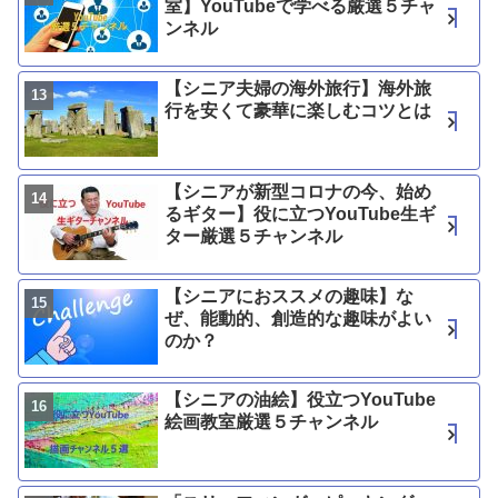
室】YouTubeで学べる厳選５チャ
ンネル
【シニア夫婦の海外旅行】海外旅
行を安くて豪華に楽しむコツとは
【シニアが新型コロナの今、始め
るギター】役に立つYouTube生ギ
ター厳選５チャンネル
【シニアにおススメの趣味】な
ぜ、能動的、創造的な趣味がよい
のか？
【シニアの油絵】役立つYouTube
絵画教室厳選５チャンネル