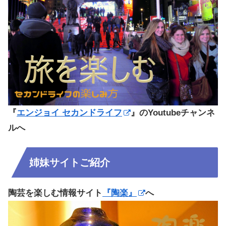
『
エンジョイ セカンドライフ
』のYoutubeチャンネ
ルへ
姉妹サイトご紹介
陶芸を楽しむ情報サイト
『陶楽』
へ