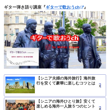
ギター弾き語り講座『
ギターで歌おうch
』
【シニア夫婦の海外旅行】海外旅
行を安くて豪華に楽しむコツとは
【シニアの海外ひとり旅】安くて
楽しめる海外一人旅５つのヒント