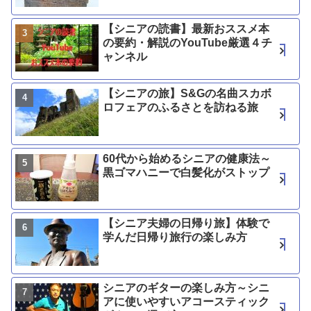
【シニアの読書】最新おススメ本
の要約・解説のYouTube厳選４チ
ャンネル
【シニアの旅】S&Gの名曲スカボ
ロフェアのふるさとを訪ねる旅
60代から始めるシニアの健康法～
黒ゴマハニーで白髪化がストップ
【シニア夫婦の日帰り旅】体験で
学んだ日帰り旅行の楽しみ方
シニアのギターの楽しみ方～シニ
アに使いやすいアコースティック