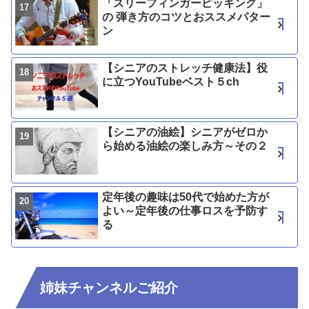
「スリーフィンガーピッキング」
の 弾き方のコツとおススメパター
ン
【シニアのストレッチ健康法】役
に立つYouTubeベスト５ch
【シニアの油絵】シニアがゼロか
ら始める油絵の楽しみ方～その２
定年後の趣味は50代で始めた方が
よい～定年後の仕事ロスを予防す
る
姉妹チャンネルご紹介